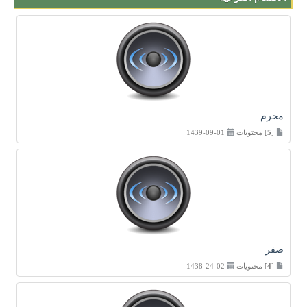
محرم
[
5
] محتويات
01-09-1439
صفر
[
4
] محتويات
02-24-1438