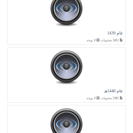
عام 1439
[
45
] محتويات
لا يوجد
عام 1440هـ
[
50
] محتويات
لا يوجد