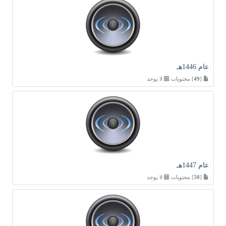
عام 1446هـ
[
49
] محتويات
لا يوجد
عام 1447هـ
[
50
] محتويات
لا يوجد